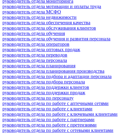
руководитель отдела мониторинга
руководитель отдела мотивации и оплаты труда
руководитель отдела МСФО
руководитель отдела недвижимости
руководитель отдела обеспечения качества
руководитель отдела обслуживания клиентов
руководитель отдела обучения
руководитель отдела обучения и развития персонала
руководитель отдела операторов
руководитель отдела оптовых продаж
руководитель отдела переводов
руководитель отдела персонала
руководитель отдела планирования
руководитель отдела планирования производства
руководитель отдела подбора и адаптации персонала
руководитель отдела подбора персонала
руководитель отдела поддержки клиентов
руководитель отдела поддержки продаж
руководитель отдела по персоналу
руководитель отдела по работе с аптечными сетями
руководитель отдела по работе с клиентами
руководитель отдела по работе с ключевыми клиентами
руководитель отдела по работе с партнерами
руководитель отдела по работе с претензиями
руководитель отдела по работе с сетевыми клиентами