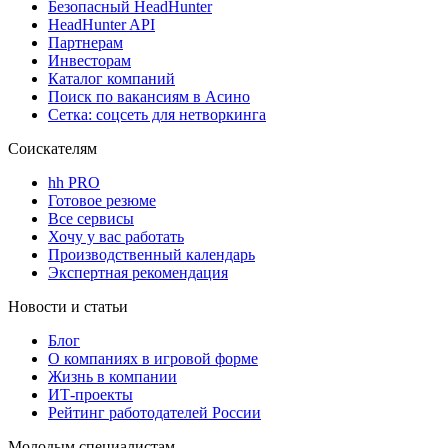
Безопасный HeadHunter
HeadHunter API
Партнерам
Инвесторам
Каталог компаний
Поиск по вакансиям в Асино
Сетка: соцсеть для нетворкинга
Соискателям
hh PRO
Готовое резюме
Все сервисы
Хочу у вас работать
Производственный календарь
Экспертная рекомендация
Новости и статьи
Блог
О компаниях в игровой форме
Жизнь в компании
ИТ-проекты
Рейтинг работодателей России
Молодым специалистам