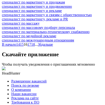
специалист по маркетингу и продажам
специалист по маркетингу и продвижению
специалист по маркетингу и рекламе
специалист по маркетингу и связям с общественностью
специалист по маркетингу, рекламе и PR
специалист по массажу
специалист по массовому подбору персонала
специалист по материально-техническому снабжению
специалист по медийной рекламе
специалист по международным отношениям
В начало
14
15
16
17
18
...
36
дальше
Скачайте приложение
Чтобы получать уведомления о приглашениях мгновенно
HeadHunter
Размещение вакансий
Поиск по резюме
О компании
Наши вакансии
Реклама на сайте
Требования к ПО