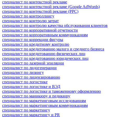
специалист по контекстной рекламе
специалист по контекстной рекламе (Google AdWords)
специалист по контекстной рекламе (PPC)
специалист по контроллингу
специалист по контролю затрат
специалист по контролю качества обслуживания клиентов
специалист по корпоративной отчетности
специалист по корпоративным коммуникациям
специалист по коррекции фигуры
специалист по кредитному контролю
специалист по кредитованию малого и среднего бизнеса
специалист по кредитованию физических лиц
специалист по кредитованию юридических лиц
специалист по лазерной эпиляции
специалист по лидогенерации
специалист по лизингу
специалист по лицензированию
специалист по логистике
специалист по логистике и ВЭД
специалист по логистике и таможенному оформлению
специалист по маникюру и педикюру
специалист по маркетинговым исследованиям
специалист по маркетинговым коммуникациям
специалист по маркетингу
специалист по маркетингу и PR