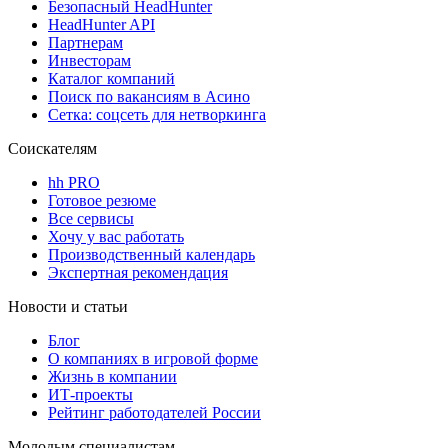
Безопасный HeadHunter
HeadHunter API
Партнерам
Инвесторам
Каталог компаний
Поиск по вакансиям в Асино
Сетка: соцсеть для нетворкинга
Соискателям
hh PRO
Готовое резюме
Все сервисы
Хочу у вас работать
Производственный календарь
Экспертная рекомендация
Новости и статьи
Блог
О компаниях в игровой форме
Жизнь в компании
ИТ-проекты
Рейтинг работодателей России
Молодым специалистам