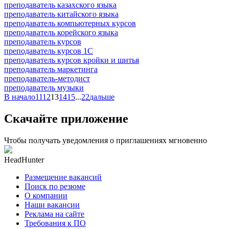
преподаватель казахского языка
преподаватель китайского языка
преподаватель компьютерных курсов
преподаватель корейского языка
преподаватель курсов
преподаватель курсов 1С
преподаватель курсов кройки и шитья
преподаватель маркетинга
преподаватель-методист
преподаватель музыки
В начало
11
12
13
14
15
...
22
дальше
Скачайте приложение
Чтобы получать уведомления о приглашениях мгновенно
HeadHunter
Размещение вакансий
Поиск по резюме
О компании
Наши вакансии
Реклама на сайте
Требования к ПО