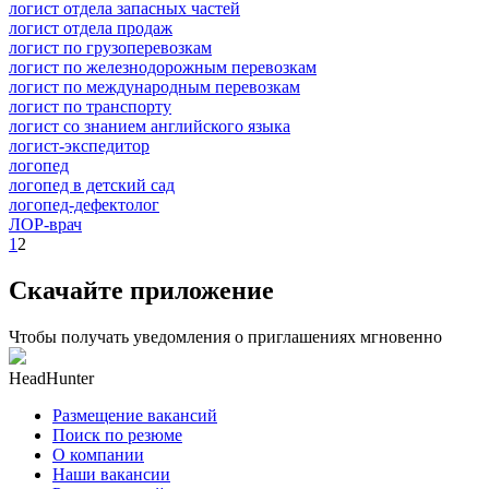
логист отдела запасных частей
логист отдела продаж
логист по грузоперевозкам
логист по железнодорожным перевозкам
логист по международным перевозкам
логист по транспорту
логист со знанием английского языка
логист-экспедитор
логопед
логопед в детский сад
логопед-дефектолог
ЛОР-врач
1
2
Скачайте приложение
Чтобы получать уведомления о приглашениях мгновенно
HeadHunter
Размещение вакансий
Поиск по резюме
О компании
Наши вакансии