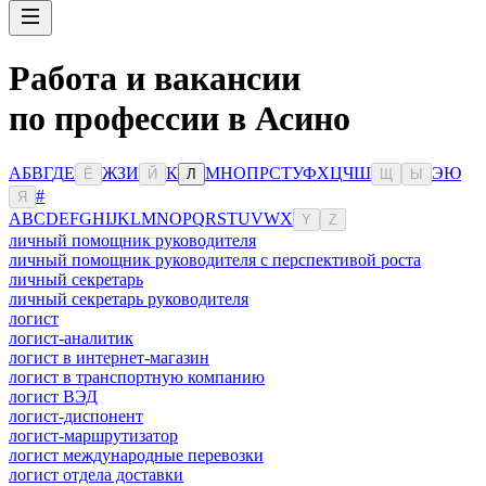
Работа и вакансии
по профессии в Асино
А
Б
В
Г
Д
Е
Ж
З
И
К
М
Н
О
П
Р
С
Т
У
Ф
Х
Ц
Ч
Ш
Э
Ю
Ё
Й
Л
Щ
Ы
#
Я
A
B
C
D
E
F
G
H
I
J
K
L
M
N
O
P
Q
R
S
T
U
V
W
X
Y
Z
личный помощник руководителя
личный помощник руководителя с перспективой роста
личный секретарь
личный секретарь руководителя
логист
логист-аналитик
логист в интернет-магазин
логист в транспортную компанию
логист ВЭД
логист-диспонент
логист-маршрутизатор
логист международные перевозки
логист отдела доставки