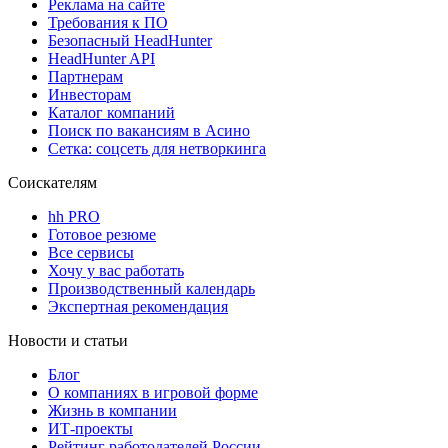
Реклама на сайте
Требования к ПО
Безопасный HeadHunter
HeadHunter API
Партнерам
Инвесторам
Каталог компаний
Поиск по вакансиям в Асино
Сетка: соцсеть для нетворкинга
Соискателям
hh PRO
Готовое резюме
Все сервисы
Хочу у вас работать
Производственный календарь
Экспертная рекомендация
Новости и статьи
Блог
О компаниях в игровой форме
Жизнь в компании
ИТ-проекты
Рейтинг работодателей России