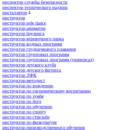
инспектор службы безопасности
инспектор технического надзора
инсталлятор
4
инструктор
инструктор pole dance
инструктор-аниматор
инструктор боулинга
инструктор веревочного парка
инструктор водных программ
инструктор грудничкового плавания
инструктор групповых программ
инструктор групповых программ (универсал)
инструктор детского клуба
инструктор детского фитнеса
инструктор ЛФК
инструктор-методист
инструктор по вождению
инструктор по гигиеническому воспитанию
инструктор по зумбе
инструктор по йоге
инструктор по обучению
инструктор по спорту
инструктор по стрельбе
инструктор по физкультуре
инструктор производственного обучения