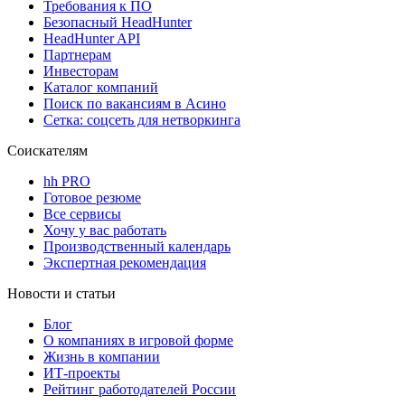
Требования к ПО
Безопасный HeadHunter
HeadHunter API
Партнерам
Инвесторам
Каталог компаний
Поиск по вакансиям в Асино
Сетка: соцсеть для нетворкинга
Соискателям
hh PRO
Готовое резюме
Все сервисы
Хочу у вас работать
Производственный календарь
Экспертная рекомендация
Новости и статьи
Блог
О компаниях в игровой форме
Жизнь в компании
ИТ-проекты
Рейтинг работодателей России