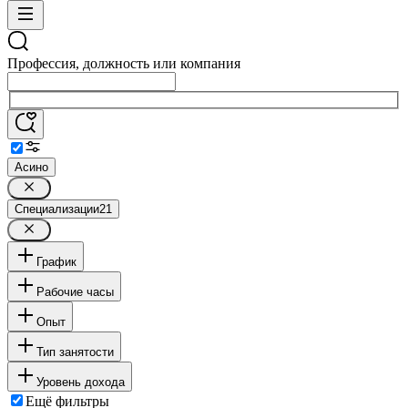
Профессия, должность или компания
Асино
Специализации
21
График
Рабочие часы
Опыт
Тип занятости
Уровень дохода
Ещё фильтры