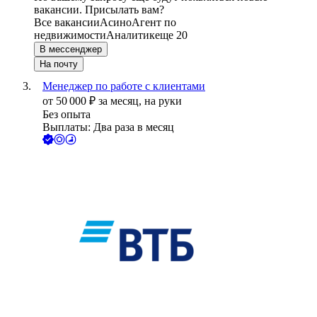
вакансии. Присылать вам?
Все вакансии
Асино
Агент по
недвижимости
Аналитик
еще 20
В мессенджер
На почту
Менеджер по работе с клиентами
от
50 000
₽
за месяц,
на руки
Без опыта
Выплаты: Два раза в месяц