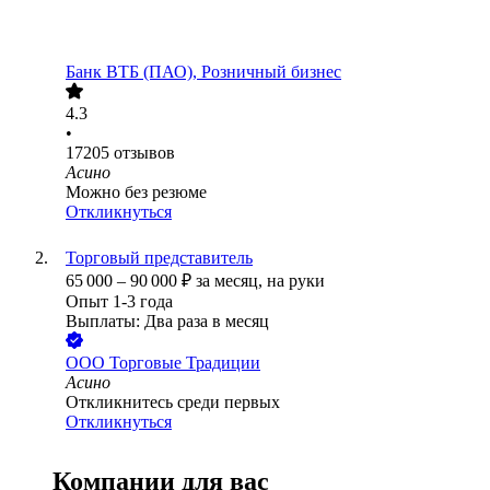
Банк ВТБ (ПАО), Розничный бизнес
4.3
•
17205
отзывов
Асино
Можно без резюме
Откликнуться
Торговый представитель
65 000
–
90 000
₽
за месяц,
на руки
Опыт 1-3 года
Выплаты: Два раза в месяц
ООО
Торговые Традиции
Асино
Откликнитесь среди первых
Откликнуться
Компании для вас