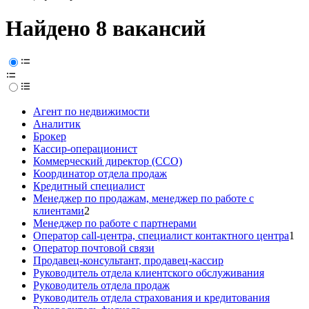
Найдено 8 вакансий
Агент по недвижимости
Аналитик
Брокер
Кассир-операционист
Коммерческий директор (CCO)
Координатор отдела продаж
Кредитный специалист
Менеджер по продажам, менеджер по работе с
клиентами
2
Менеджер по работе с партнерами
Оператор call-центра, специалист контактного центра
1
Оператор почтовой связи
Продавец-консультант, продавец-кассир
Руководитель отдела клиентского обслуживания
Руководитель отдела продаж
Руководитель отдела страхования и кредитования