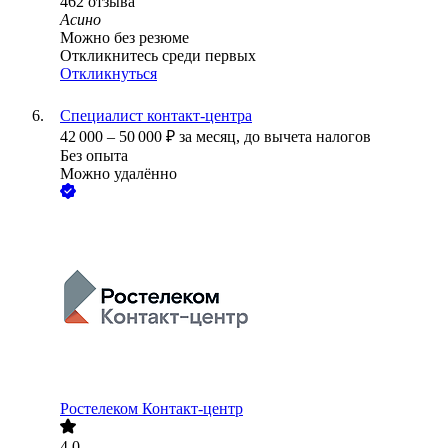
462
отзыва
Асино
Можно без резюме
Откликнитесь среди первых
Откликнуться
Специалист контакт-центра
42 000
–
50 000
₽
за месяц,
до вычета налогов
Без опыта
Можно удалённо
Ростелеком Контакт-центр
4.0