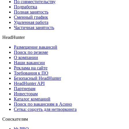
По совместительству
Подработка
Полная занятость
Сменный график
Удаленная работа
Частичная занятость
HeadHunter
Размещение вакансий
Поиск по резюме
О компании
Наши вакансии
Реклама на сайте
Требования к ПО
Безопасный HeadHunter
HeadHunter API
Партнерам
Инвесторам
Каталог компаний
Поиск по вакансиям в Асино
Сетка: соцсеть для нетворкинга
Соискателям
hh PRO