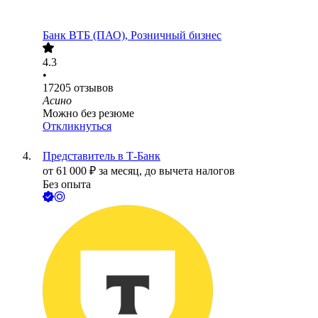
Банк ВТБ (ПАО), Розничный бизнес
4.3
•
17205
отзывов
Асино
Можно без резюме
Откликнуться
Представитель в Т-Банк
от
61 000
₽
за месяц,
до вычета налогов
Без опыта