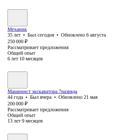
Механик
35
лет
•
Был
сегодня
•
Обновлено
6 августа
250 000
₽
Рассматривает предложения
Общий опыт
6
лет
10
месяцев
Машинист экскаватора 7разряда
44
года
•
Был
вчера
•
Обновлено
21 мая
200 000
₽
Рассматривает предложения
Общий опыт
13
лет
9
месяцев