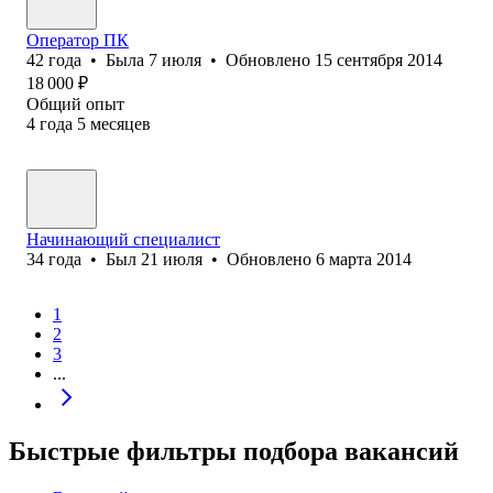
Оператор ПК
42
года
•
Была
7 июля
•
Обновлено
15 сентября 2014
18 000
₽
Общий опыт
4
года
5
месяцев
Начинающий специалист
34
года
•
Был
21 июля
•
Обновлено
6 марта 2014
1
2
3
...
Быстрые фильтры подбора вакансий