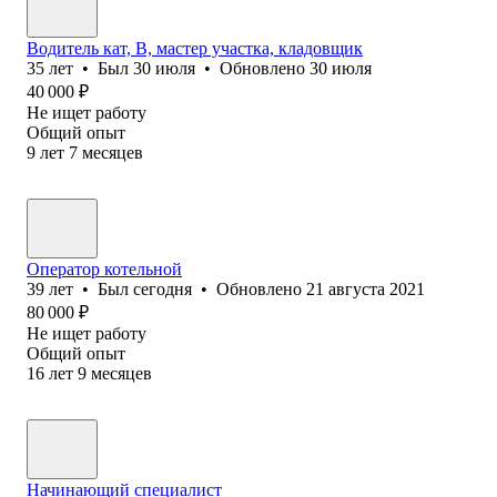
Водитель кат, В, мастер участка, кладовщик
35
лет
•
Был
30 июля
•
Обновлено
30 июля
40 000
₽
Не ищет работу
Общий опыт
9
лет
7
месяцев
Оператор котельной
39
лет
•
Был
сегодня
•
Обновлено
21 августа 2021
80 000
₽
Не ищет работу
Общий опыт
16
лет
9
месяцев
Начинающий специалист