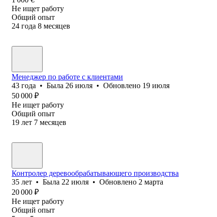
Не ищет работу
Общий опыт
24
года
8
месяцев
Менеджер по работе с клиентами
43
года
•
Была
26 июля
•
Обновлено
19 июля
50 000
₽
Не ищет работу
Общий опыт
19
лет
7
месяцев
Контролер деревообрабатывающего производства
35
лет
•
Была
22 июля
•
Обновлено
2 марта
20 000
₽
Не ищет работу
Общий опыт