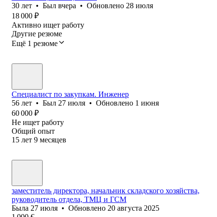
30
лет
•
Был
вчера
•
Обновлено
28 июля
18 000
₽
Активно ищет работу
Другие резюме
Ещё 1 резюме
Специалист по закупкам. Инженер
56
лет
•
Был
27 июля
•
Обновлено
1 июня
60 000
₽
Не ищет работу
Общий опыт
15
лет
9
месяцев
заместитель директора, начальник складского хозяйства,
руководитель отдела, ТМЦ и ГСМ
Была
27 июля
•
Обновлено
20 августа 2025
1 000
€