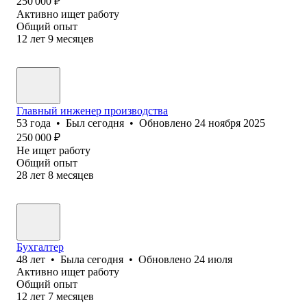
250 000
₽
Активно ищет работу
Общий опыт
12
лет
9
месяцев
Главный инженер производства
53
года
•
Был
сегодня
•
Обновлено
24 ноября 2025
250 000
₽
Не ищет работу
Общий опыт
28
лет
8
месяцев
Бухгалтер
48
лет
•
Была
сегодня
•
Обновлено
24 июля
Активно ищет работу
Общий опыт
12
лет
7
месяцев