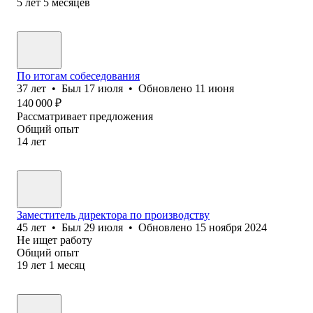
5
лет
5
месяцев
По итогам собеседования
37
лет
•
Был
17 июля
•
Обновлено
11 июня
140 000
₽
Рассматривает предложения
Общий опыт
14
лет
Заместитель директора по производству
45
лет
•
Был
29 июля
•
Обновлено
15 ноября 2024
Не ищет работу
Общий опыт
19
лет
1
месяц