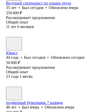
Ведущий специалист по охране труда
35
лет
•
Был
сегодня
•
Обновлено
вчера
250 000
₽
Рассматривает предложения
Общий опыт
11
лет
6
месяцев
Юрист
44
года
•
Был
сегодня
•
Обновлено
сегодня
50 000
₽
Рассматривает предложения
Общий опыт
23
года
1
месяц
подменный бурильщик 7 разряда
46
лет
•
Был
вчера
•
Обновлено
вчера