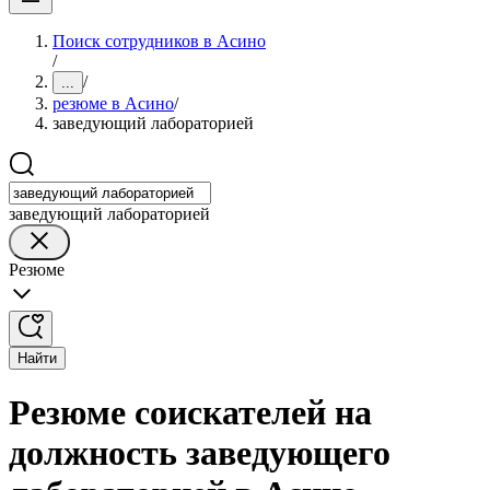
Поиск сотрудников в Асино
/
/
...
резюме в Асино
/
заведующий лабораторией
заведующий лабораторией
Резюме
Найти
Резюме соискателей на
должность заведующего