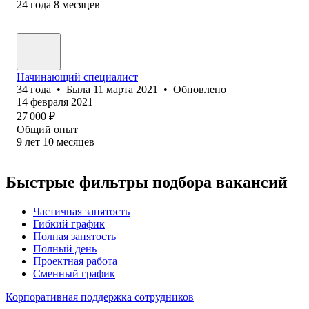
24
года
8
месяцев
Начинающий специалист
34
года
•
Была
11 марта 2021
•
Обновлено
14 февраля 2021
27 000
₽
Общий опыт
9
лет
10
месяцев
Быстрые фильтры подбора вакансий
Частичная занятость
Гибкий график
Полная занятость
Полный день
Проектная работа
Сменный график
Корпоративная поддержка сотрудников