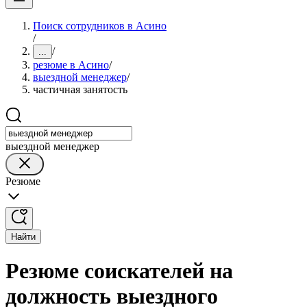
Поиск сотрудников в Асино
/
/
...
резюме в Асино
/
выездной менеджер
/
частичная занятость
выездной менеджер
Резюме
Найти
Резюме соискателей на
должность выездного