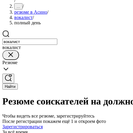
/
/
...
резюме в Асино
/
вокалист
/
полный день
вокалист
Резюме
Найти
Резюме соискателей на должн
Чтобы видеть все резюме, зарегистрируйтесь
После регистрации покажем ещё 1 и откроем фото
Зарегистрироваться
За всё время