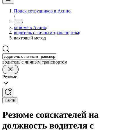
Поиск сотрудников в Асино
/
/
...
резюме в Асино
/
водитель с личным транспортом
/
вахтовый метод
водитель с личным транспортом
Резюме
Найти
Резюме соискателей на
должность водителя с