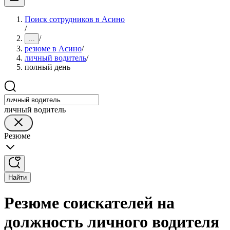
Поиск сотрудников в Асино
/
/
...
резюме в Асино
/
личный водитель
/
полный день
личный водитель
Резюме
Найти
Резюме соискателей на
должность личного водителя