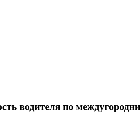
ость водителя по междугородн