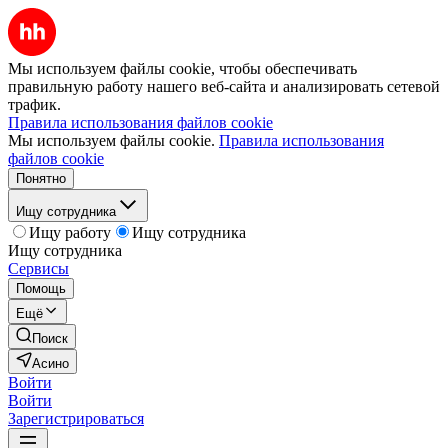
Мы используем файлы cookie, чтобы обеспечивать
правильную работу нашего веб-сайта и анализировать сетевой
трафик.
Правила использования файлов cookie
Мы используем файлы cookie.
Правила использования
файлов cookie
Понятно
Ищу сотрудника
Ищу работу
Ищу сотрудника
Ищу сотрудника
Сервисы
Помощь
Ещё
Поиск
Асино
Войти
Войти
Зарегистрироваться