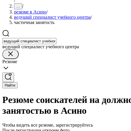
/
/
...
резюме в Асино
/
ведущий специалист учебного центра
/
частичная занятость
ведущий специалист учебного центра
Резюме
Найти
Резюме соискателей на должно
занятостью в Асино
Чтобы видеть все резюме, зарегистрируйтесь
После регистрации откроем фото