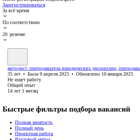
Зарегистрироваться
За всё время
По соответствию
20 резюме
методист, преподаватель юридических дисциплин, преподав
35
лет
•
Была
9 апреля 2025
•
Обновлено
10 января 2025
Не ищет работу
Общий опыт
14
лет
1
месяц
Быстрые фильтры подбора вакансий
Полная занятость
Полный день
Проектная работа
Вахтовый метод