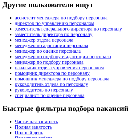
Другие пользователи ищут
ассистент менеджера по подбору персонала
директор по управлению персоналом
заместитель генерального директора по персоналу
заместитель директора по персоналу
менеджер отдела персонала
менеджер по адаптации персонала
менеджер по оценке персонала
менеджер по подбору и адаптации персонала
менеджер по подбору персонала
начальник отдела управления персоналом
помощник директора по персоналу
помощник менеджера по подбору персонала
руководитель отдела по персоналу
руководитель по персоналу
специалист по оценке персонала
Быстрые фильтры подбора вакансий
Частичная занятость
Полная занятость
Полный день