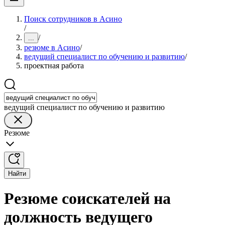
Поиск сотрудников в Асино
/
/
...
резюме в Асино
/
ведущий специалист по обучению и развитию
/
проектная работа
ведущий специалист по обучению и развитию
Резюме
Найти
Резюме соискателей на
должность ведущего