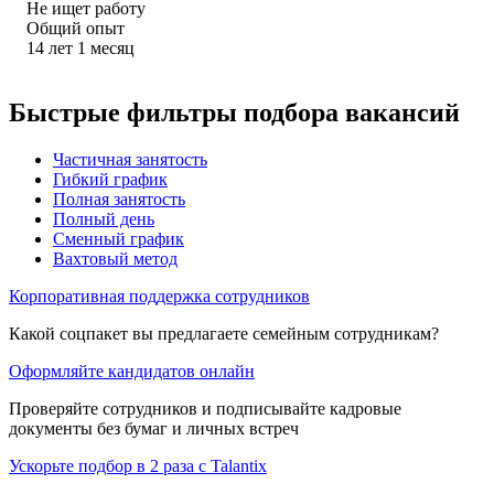
Не ищет работу
Общий опыт
14
лет
1
месяц
Быстрые фильтры подбора вакансий
Частичная занятость
Гибкий график
Полная занятость
Полный день
Сменный график
Вахтовый метод
Корпоративная поддержка сотрудников
Какой соцпакет вы предлагаете семейным сотрудникам?
Оформляйте кандидатов онлайн
Проверяйте сотрудников и подписывайте кадровые
документы без бумаг и личных встреч
Ускорьте подбор в 2 раза с Talantix