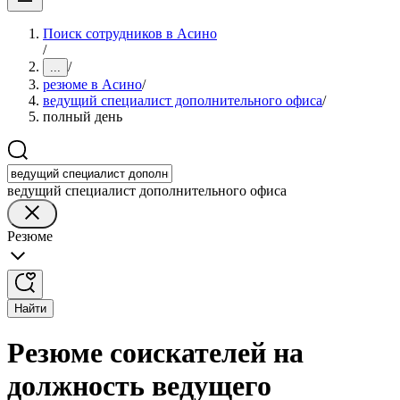
Поиск сотрудников в Асино
/
/
...
резюме в Асино
/
ведущий специалист дополнительного офиса
/
полный день
ведущий специалист дополнительного офиса
Резюме
Найти
Резюме соискателей на
должность ведущего