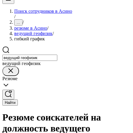
Поиск сотрудников в Асино
/
/
...
резюме в Асино
/
ведущий геофизик
/
гибкий график
ведущий геофизик
Резюме
Найти
Резюме соискателей на
должность ведущего