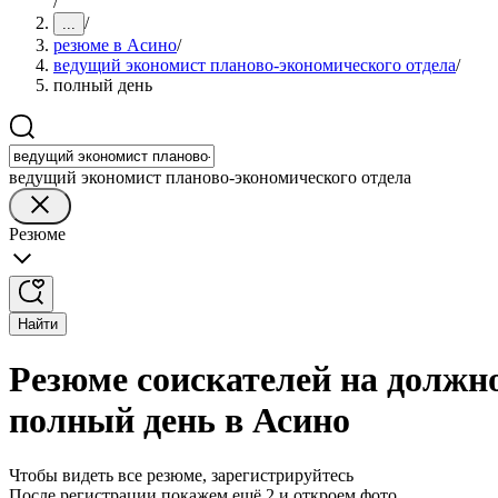
/
/
...
резюме в Асино
/
ведущий экономист планово-экономического отдела
/
полный день
ведущий экономист планово-экономического отдела
Резюме
Найти
Резюме соискателей на должн
полный день в Асино
Чтобы видеть все резюме, зарегистрируйтесь
После регистрации покажем ещё 2 и откроем фото