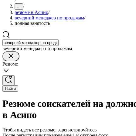
/
/
...
резюме в Асино
/
вечерний менеджер по продажам
/
полная занятость
вечерний менеджер по продажам
Резюме
Найти
Резюме соискателей на должн
в Асино
Чтобы видеть все резюме, зарегистрируйтесь
После регистрации покажем ещё 1 и откроем фото