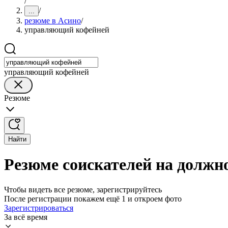
/
/
...
резюме в Асино
/
управляющий кофейней
управляющий кофейней
Резюме
Найти
Резюме соискателей на должн
Чтобы видеть все резюме, зарегистрируйтесь
После регистрации покажем ещё 1 и откроем фото
Зарегистрироваться
За всё время