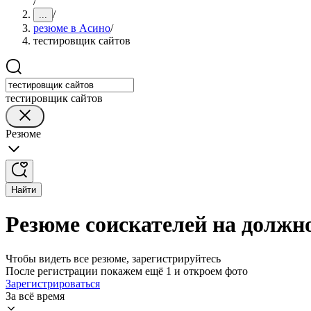
/
/
...
резюме в Асино
/
тестировщик сайтов
тестировщик сайтов
Резюме
Найти
Резюме соискателей на должн
Чтобы видеть все резюме, зарегистрируйтесь
После регистрации покажем ещё 1 и откроем фото
Зарегистрироваться
За всё время