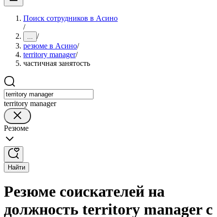
Поиск сотрудников в Асино
/
/
...
резюме в Асино
/
territory manager
/
частичная занятость
territory manager
Резюме
Найти
Резюме соискателей на
должность territory manager с