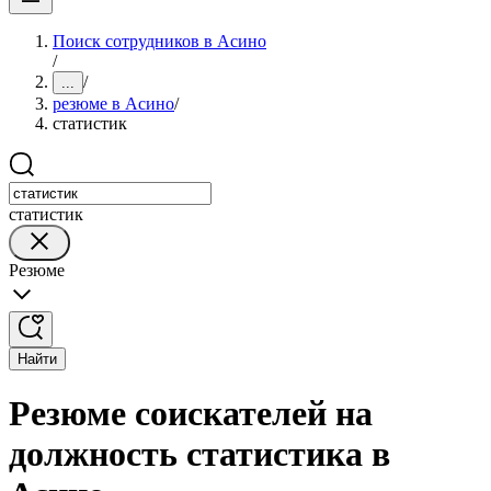
Поиск сотрудников в Асино
/
/
...
резюме в Асино
/
статистик
статистик
Резюме
Найти
Резюме соискателей на
должность статистика в