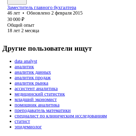
Заместитель главного бухгалтера
46
лет
•
Обновлено
2 февраля 2015
30 000
₽
Общий опыт
18
лет
2
месяца
Другие пользователи ищут
data analyst
аналитик
аналитик данных
аналитик продаж
аналитик рынка
ассистент аналитика
медицинский статистик
младший экономист
помощник аналитика
преподаватель математики
специалист по клиническим исследованиям
статист
эпидемиолог