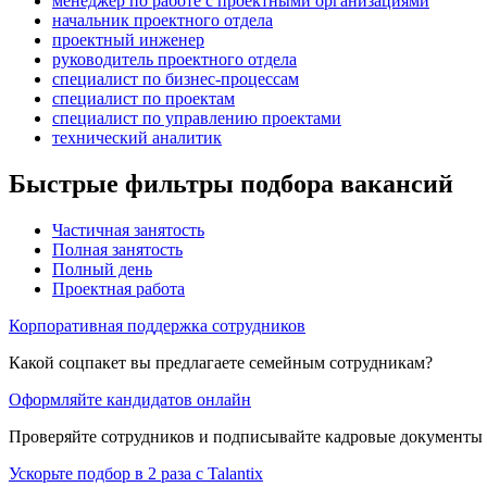
менеджер по работе с проектными организациями
начальник проектного отдела
проектный инженер
руководитель проектного отдела
специалист по бизнес-процессам
специалист по проектам
специалист по управлению проектами
технический аналитик
Быстрые фильтры подбора вакансий
Частичная занятость
Полная занятость
Полный день
Проектная работа
Корпоративная поддержка сотрудников
Какой соцпакет вы предлагаете семейным сотрудникам?
Оформляйте кандидатов онлайн
Проверяйте сотрудников и подписывайте кадровые документы 
Ускорьте подбор в 2 раза с Talantix