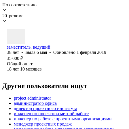
По соответствию
20 резюме
заместитель, ведущий
38
лет
•
Была
6 мая
•
Обновлено
1 февраля 2019
35 000
₽
Общий опыт
18
лет
10
месяцев
Другие пользователи ищут
project administrator
администратор офиса
директор проектного института
инженер по проектно-сметной работе
инженер по работе с проектными организациями
менеджер проектных продаж