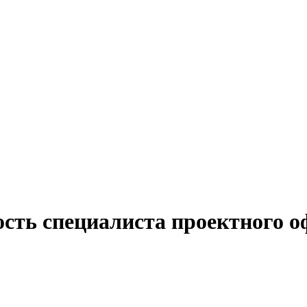
ость специалиста проектного о