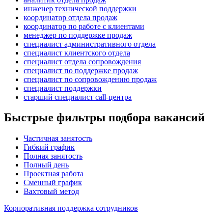
инженер технической поддержки
координатор отдела продаж
координатор по работе с клиентами
менеджер по поддержке продаж
специалист административного отдела
специалист клиентского отдела
специалист отдела сопровождения
специалист по поддержке продаж
специалист по сопровождению продаж
специалист поддержки
старший специалист call-центра
Быстрые фильтры подбора вакансий
Частичная занятость
Гибкий график
Полная занятость
Полный день
Проектная работа
Сменный график
Вахтовый метод
Корпоративная поддержка сотрудников