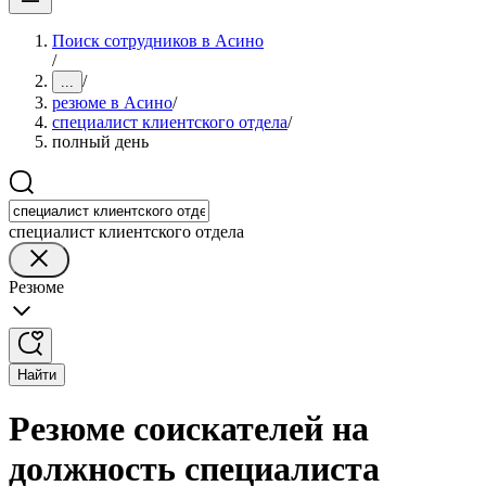
Поиск сотрудников в Асино
/
/
...
резюме в Асино
/
специалист клиентского отдела
/
полный день
специалист клиентского отдела
Резюме
Найти
Резюме соискателей на
должность специалиста