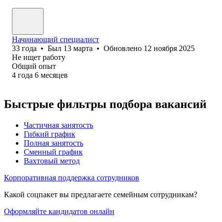
Начинающий специалист
33
года
•
Был
13 марта
•
Обновлено
12 ноября 2025
Не ищет работу
Общий опыт
4
года
6
месяцев
Быстрые фильтры подбора вакансий
Частичная занятость
Гибкий график
Полная занятость
Сменный график
Вахтовый метод
Корпоративная поддержка сотрудников
Какой соцпакет вы предлагаете семейным сотрудникам?
Оформляйте кандидатов онлайн