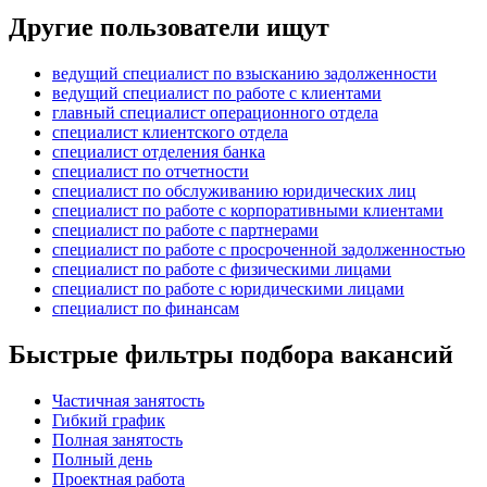
Другие пользователи ищут
ведущий специалист по взысканию задолженности
ведущий специалист по работе с клиентами
главный специалист операционного отдела
специалист клиентского отдела
специалист отделения банка
специалист по отчетности
специалист по обслуживанию юридических лиц
специалист по работе с корпоративными клиентами
специалист по работе с партнерами
специалист по работе с просроченной задолженностью
специалист по работе с физическими лицами
специалист по работе с юридическими лицами
специалист по финансам
Быстрые фильтры подбора вакансий
Частичная занятость
Гибкий график
Полная занятость
Полный день
Проектная работа