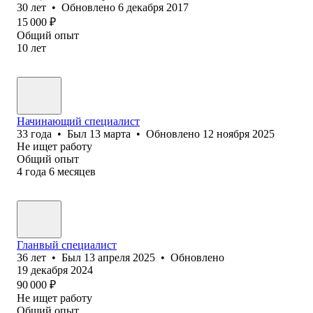
30
лет
•
Обновлено
6 декабря 2017
15 000
₽
Общий опыт
10
лет
Начинающий специалист
33
года
•
Был
13 марта
•
Обновлено
12 ноября 2025
Не ищет работу
Общий опыт
4
года
6
месяцев
Гланвый специалист
36
лет
•
Был
13 апреля 2025
•
Обновлено
19 декабря 2024
90 000
₽
Не ищет работу
Общий опыт