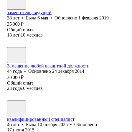
заместитель, ведущий
38
лет
•
Была
6 мая
•
Обновлено
1 февраля 2019
35 000
₽
Общий опыт
18
лет
10
месяцев
Замещение любой вакантной должности
44
года
•
Обновлено
24 декабря 2014
30 000
₽
Общий опыт
23
года
6
месяцев
квалифицированный специалист
46
лет
•
Была
10 ноября 2025
•
Обновлено
17 июня 2015