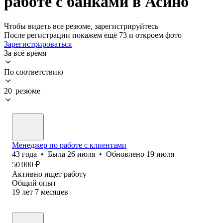
работе с банками в Асино
Чтобы видеть все резюме, зарегистрируйтесь
После регистрации покажем ещё 73 и откроем фото
Зарегистрироваться
За всё время
По соответствию
20 резюме
Менеджер по работе с клиентами
43
года
•
Была
26 июля
•
Обновлено
19 июля
50 000
₽
Активно ищет работу
Общий опыт
19
лет
7
месяцев