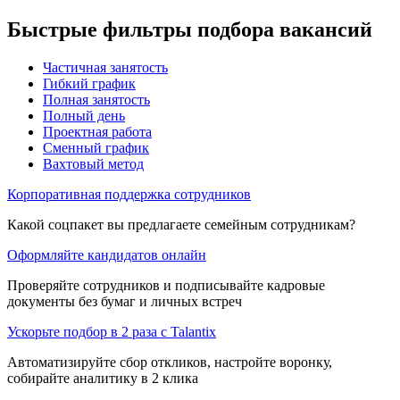
Быстрые фильтры подбора вакансий
Частичная занятость
Гибкий график
Полная занятость
Полный день
Проектная работа
Сменный график
Вахтовый метод
Корпоративная поддержка сотрудников
Какой соцпакет вы предлагаете семейным сотрудникам?
Оформляйте кандидатов онлайн
Проверяйте сотрудников и подписывайте кадровые
документы без бумаг и личных встреч
Ускорьте подбор в 2 раза с Talantix
Автоматизируйте сбор откликов, настройте воронку,
собирайте аналитику в 2 клика