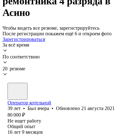
ремонтника 4 разряда в
Асино
Чтобы видеть все резюме, зарегистрируйтесь
После регистрации покажем ещё 6 и откроем фото
Зарегистрироваться
За всё время
По соответствию
20 резюме
Оператор котельной
39
лет
•
Был
вчера
•
Обновлено
21 августа 2021
80 000
₽
Не ищет работу
Общий опыт
16
лет
9
месяцев