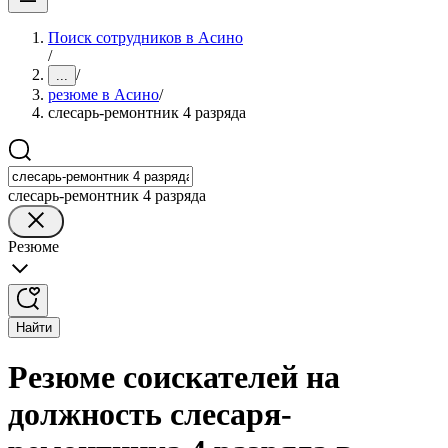
Поиск сотрудников в Асино
/
/
...
резюме в Асино
/
слесарь-ремонтник 4 разряда
слесарь-ремонтник 4 разряда
Резюме
Найти
Резюме соискателей на
должность слесаря-