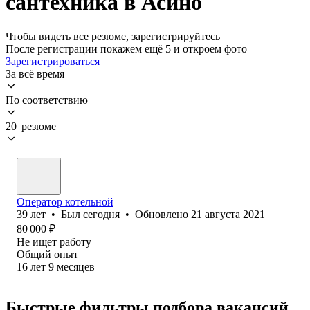
сантехника в Асино
Чтобы видеть все резюме, зарегистрируйтесь
После регистрации покажем ещё 5 и откроем фото
Зарегистрироваться
За всё время
По соответствию
20 резюме
Оператор котельной
39
лет
•
Был
сегодня
•
Обновлено
21 августа 2021
80 000
₽
Не ищет работу
Общий опыт
16
лет
9
месяцев
Быстрые фильтры подбора вакансий