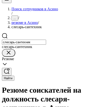
Поиск сотрудников в Асино
/
/
...
резюме в Асино
/
слесарь-сантехник
слесарь-сантехник
Резюме
Найти
Резюме соискателей на
должность слесаря-