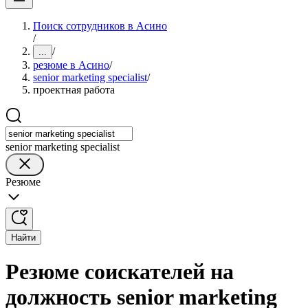
Поиск сотрудников в Асино
/
/
...
резюме в Асино
/
senior marketing specialist
/
проектная работа
senior marketing specialist
Резюме
Найти
Резюме соискателей на
должность senior marketing