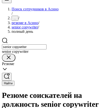
Поиск сотрудников в Асино
/
/
...
резюме в Асино
/
senior copywriter
/
полный день
senior copywriter
Резюме
Найти
Резюме соискателей на
должность senior copywriter