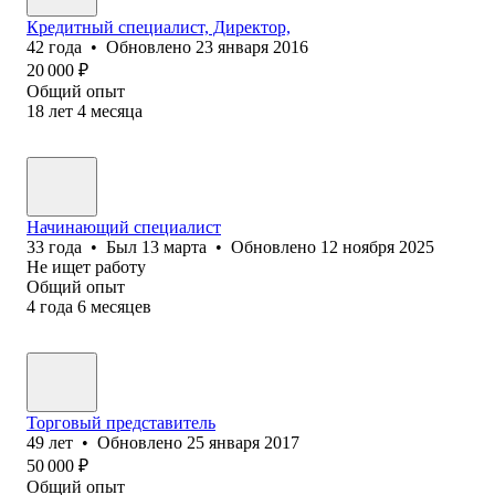
Кредитный специалист, Директор,
42
года
•
Обновлено
23 января 2016
20 000
₽
Общий опыт
18
лет
4
месяца
Начинающий специалист
33
года
•
Был
13 марта
•
Обновлено
12 ноября 2025
Не ищет работу
Общий опыт
4
года
6
месяцев
Торговый представитель
49
лет
•
Обновлено
25 января 2017
50 000
₽
Общий опыт