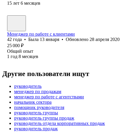
15
лет
6
месяцев
Менеджер по работе с клиентами
42
года
•
Была
13 января
•
Обновлено
28 апреля 2020
25 000
₽
Общий опыт
1
год
8
месяцев
Другие пользователи ищут
руководитель
менеджер по продажам
менеджер по работе с агентствами
начальник сектора
помощник руководителя
руководитель группы
руководитель группы продаж
руководитель отдела корпоративных продаж
руководитель продаж