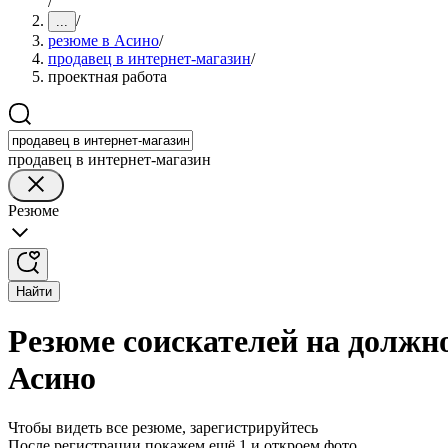
/
/
...
резюме в Асино
/
продавец в интернет-магазин
/
проектная работа
продавец в интернет-магазин
Резюме
Найти
Резюме соискателей на должно
Асино
Чтобы видеть все резюме, зарегистрируйтесь
После регистрации покажем ещё 1 и откроем фото