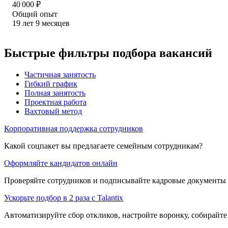
40 000
₽
Общий опыт
19
лет
9
месяцев
Быстрые фильтры подбора вакансий
Частичная занятость
Гибкий график
Полная занятость
Проектная работа
Вахтовый метод
Корпоративная поддержка сотрудников
Какой соцпакет вы предлагаете семейным сотрудникам?
Оформляйте кандидатов онлайн
Проверяйте сотрудников и подписывайте кадровые документы 
Ускорьте подбор в 2 раза с Talantix
Автоматизируйте сбор откликов, настройте воронку, собирайте