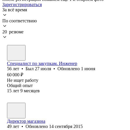
Зарегистрироваться
За всё время
По соответствию
20 резюме
Специалист по закупкам. Инженер
56
лет
•
Был
27 июля
•
Обновлено
1 июня
60 000
₽
Не ищет работу
Общий опыт
15
лет
9
месяцев
Директор магазина
49
лет
•
Обновлено
14 сентября 2015