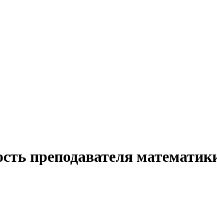
ость преподавателя математик