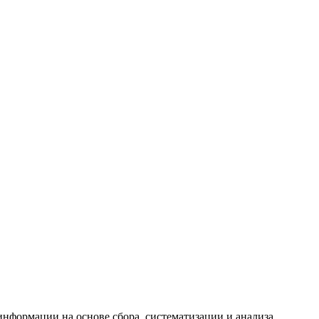
формации на основе сбора, систематизации и анализа