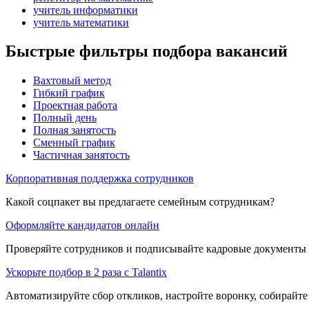
учитель информатики
учитель математики
Быстрые фильтры подбора вакансий
Вахтовый метод
Гибкий график
Проектная работа
Полный день
Полная занятость
Сменный график
Частичная занятость
Корпоративная поддержка сотрудников
Какой соцпакет вы предлагаете семейным сотрудникам?
Оформляйте кандидатов онлайн
Проверяйте сотрудников и подписывайте кадровые документы 
Ускорьте подбор в 2 раза с Talantix
Автоматизируйте сбор откликов, настройте воронку, собирайте