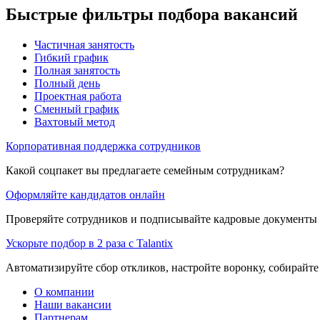
Быстрые фильтры подбора вакансий
Частичная занятость
Гибкий график
Полная занятость
Полный день
Проектная работа
Сменный график
Вахтовый метод
Корпоративная поддержка сотрудников
Какой соцпакет вы предлагаете семейным сотрудникам?
Оформляйте кандидатов онлайн
Проверяйте сотрудников и подписывайте кадровые документы 
Ускорьте подбор в 2 раза с Talantix
Автоматизируйте сбор откликов, настройте воронку, собирайте
О компании
Наши вакансии
Партнерам