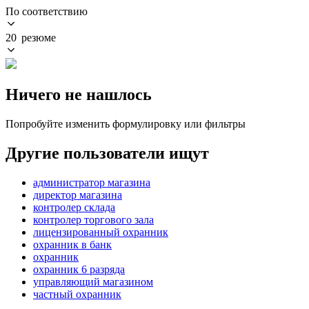
По соответствию
20 резюме
Ничего не нашлось
Попробуйте изменить формулировку или фильтры
Другие пользователи ищут
администратор магазина
директор магазина
контролер склада
контролер торгового зала
лицензированный охранник
охранник в банк
охранник
охранник 6 разряда
управляющий магазином
частный охранник