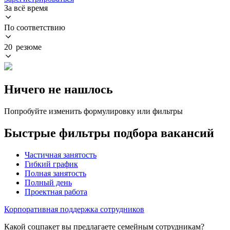
За всё время
По соответствию
20 резюме
Ничего не нашлось
Попробуйте изменить формулировку или фильтры
Быстрые фильтры подбора вакансий
Частичная занятость
Гибкий график
Полная занятость
Полный день
Проектная работа
Корпоративная поддержка сотрудников
Какой соцпакет вы предлагаете семейным сотрудникам?