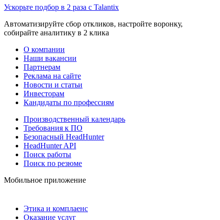
Ускорьте подбор в 2 раза с Talantix
Автоматизируйте сбор откликов, настройте воронку,
собирайте аналитику в 2 клика
О компании
Наши вакансии
Партнерам
Реклама на сайте
Новости и статьи
Инвесторам
Кандидаты по профессиям
Производственный календарь
Требования к ПО
Безопасный HeadHunter
HeadHunter API
Поиск работы
Поиск по резюме
Мобильное приложение
Этика и комплаенс
Оказание услуг