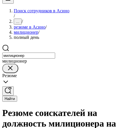
Поиск сотрудников в Асино
/
/
...
резюме в Асино
/
милиционер
/
полный день
милиционер
Резюме
Найти
Резюме соискателей на
должность милиционера на