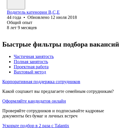
Водитель катенории B,C,E
44
года
•
Обновлено
12 июля 2018
Общий опыт
8
лет
9
месяцев
Быстрые фильтры подбора вакансий
Частичная занятость
Полная занятость
Проектная работа
Вахтовый метод
Корпоративная поддержка сотрудников
Какой соцпакет вы предлагаете семейным сотрудникам?
Оформляйте кандидатов онлайн
Проверяйте сотрудников и подписывайте кадровые
документы без бумаг и личных встреч
Ускорьте подбор в 2 раза с Talantix