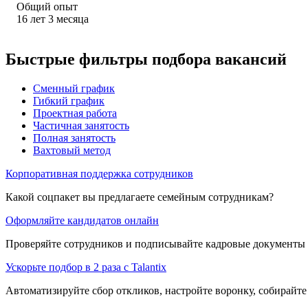
Общий опыт
16
лет
3
месяца
Быстрые фильтры подбора вакансий
Сменный график
Гибкий график
Проектная работа
Частичная занятость
Полная занятость
Вахтовый метод
Корпоративная поддержка сотрудников
Какой соцпакет вы предлагаете семейным сотрудникам?
Оформляйте кандидатов онлайн
Проверяйте сотрудников и подписывайте кадровые документы 
Ускорьте подбор в 2 раза с Talantix
Автоматизируйте сбор откликов, настройте воронку, собирайте