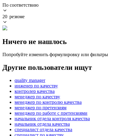
По соответствию
20 резюме
Ничего не нашлось
Попробуйте изменить формулировку или фильтры
Другие пользователи ищут
quality manager
инженер по качеству
контролер качества
менеджер по качеству
менеджер по контролю качества
менеджер по претензиям
менеджер по работе с претензиями
начальник отдела контроля качества
начальник отдела качества
специалист отдела качества
специалист по качеству