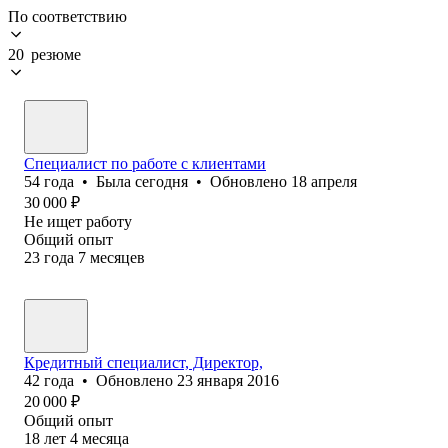
По соответствию
20 резюме
Специалист по работе с клиентами
54
года
•
Была
сегодня
•
Обновлено
18 апреля
30 000
₽
Не ищет работу
Общий опыт
23
года
7
месяцев
Кредитный специалист, Директор,
42
года
•
Обновлено
23 января 2016
20 000
₽
Общий опыт
18
лет
4
месяца