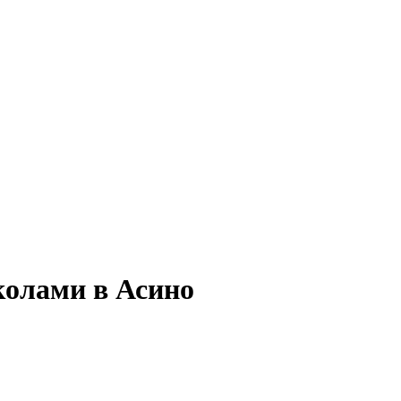
колами в Асино