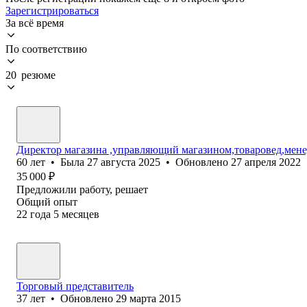
Зарегистрироваться
За всё время
По соответствию
20 резюме
Директор магазина ,управляющий магазином,товаровед,мене
60
лет
•
Была
27 августа 2025
•
Обновлено
27 апреля 2022
35 000
₽
Предложили работу, решает
Общий опыт
22
года
5
месяцев
Торговый представитель
37
лет
•
Обновлено
29 марта 2015