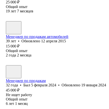
25 000
₽
Общий опыт
19
лет
7
месяцев
Менеджер по продажам автомобилей
39
лет
•
Обновлено
12 апреля 2015
15 000
₽
Общий опыт
2
года
2
месяца
Менеджер по продажам
32
года
•
Был
5 февраля 2024
•
Обновлено
19 января 2024
45 000
₽
Не ищет работу
Общий опыт
6
лет
1
месяц