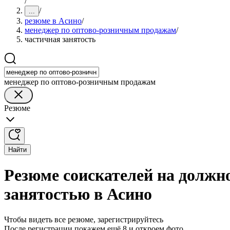
/
/
...
резюме в Асино
/
менеджер по оптово-розничным продажам
/
частичная занятость
менеджер по оптово-розничным продажам
Резюме
Найти
Резюме соискателей на должн
занятостью в Асино
Чтобы видеть все резюме, зарегистрируйтесь
После регистрации покажем ещё 8 и откроем фото