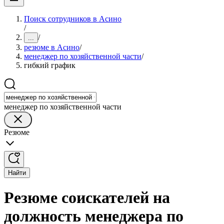
Поиск сотрудников в Асино
/
/
...
резюме в Асино
/
менеджер по хозяйственной части
/
гибкий график
менеджер по хозяйственной части
Резюме
Найти
Резюме соискателей на
должность менеджера по