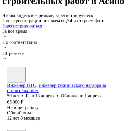
строительных работ в Асино
Чтобы видеть все резюме, зарегистрируйтесь
После регистрации покажем ещё 4 и откроем фото
Зарегистрироваться
За всё время
По соответствию
20 резюме
Инженер ПТО, инженер технического надзора за
строительством
50
лет
•
Был
13 апреля
•
Обновлено
1 апреля
65 000
₽
Не ищет работу
Общий опыт
12
лет
8
месяцев