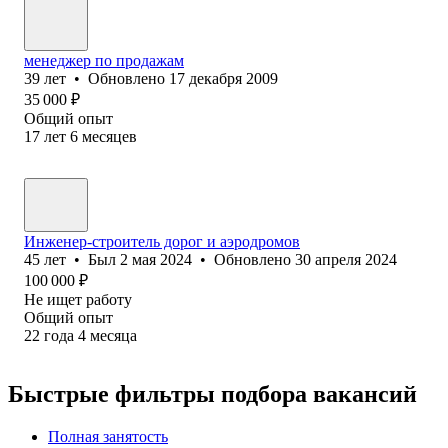
менеджер по продажам
39
лет
•
Обновлено
17 декабря 2009
35 000
₽
Общий опыт
17
лет
6
месяцев
Инженер-строитель дорог и аэродромов
45
лет
•
Был
2 мая 2024
•
Обновлено
30 апреля 2024
100 000
₽
Не ищет работу
Общий опыт
22
года
4
месяца
Быстрые фильтры подбора вакансий
Полная занятость