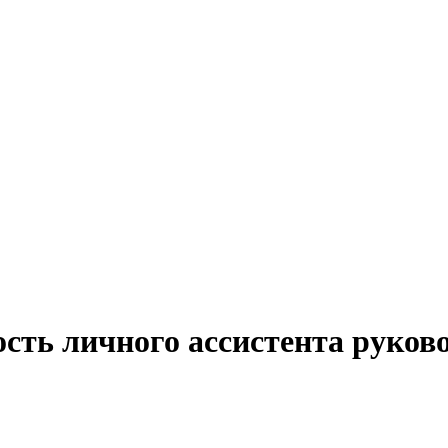
сть личного ассистента руково