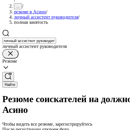
/
/
...
резюме в Асино
/
личный ассистент руководителя
/
полная занятость
личный ассистент руководителя
Резюме
Найти
Резюме соискателей на должно
Асино
Чтобы видеть все резюме, зарегистрируйтесь
После регистрации откроем фото